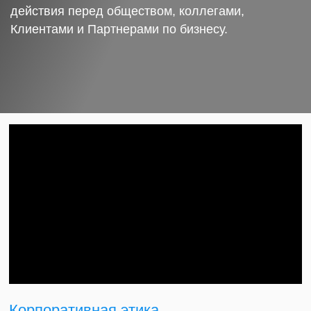
действия перед обществом, коллегами,
Клиентами и Партнерами по бизнесу.
Корпоративная этика.