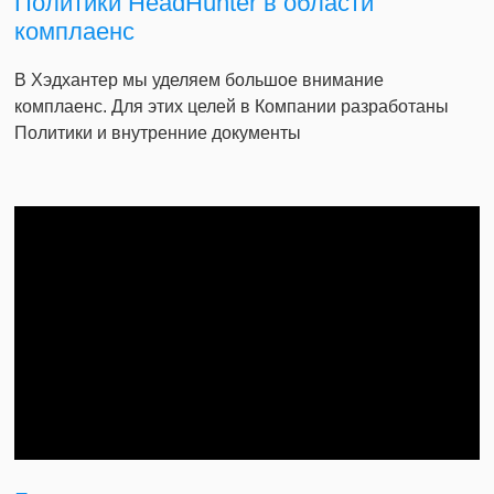
Политики HeadHunter в области
комплаенс
В Хэдхантер мы уделяем большое внимание
комплаенс. Для этих целей в Компании разработаны
Политики и внутренние документы