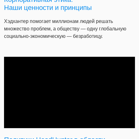
Наши ценности и принципы
Хэдхантер помогает миллионам людей решать
множество проблем, а обществу — одну глобальную
социально-экономическую — безработицу.