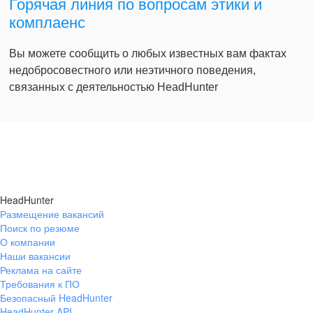
Горячая линия по вопросам этики и
комплаенс
Вы можете сообщить о любых известных вам фактах
недобросовестного или неэтичного поведения,
связанных с деятельностью HeadHunter
HeadHunter
Размещение вакансий
Поиск по резюме
О компании
Наши вакансии
Реклама на сайте
Требования к ПО
Безопасный HeadHunter
HeadHunter API